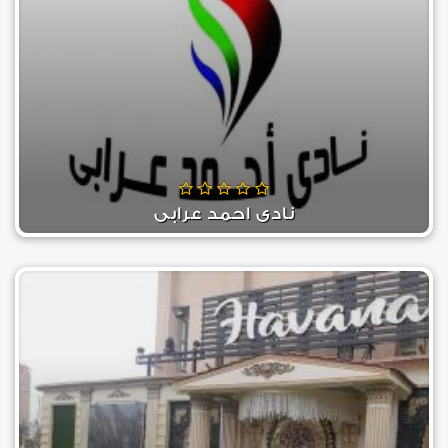
نادي احمد عرابي