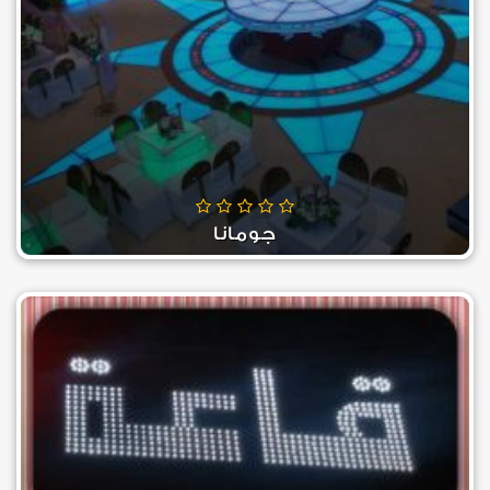
جومانا