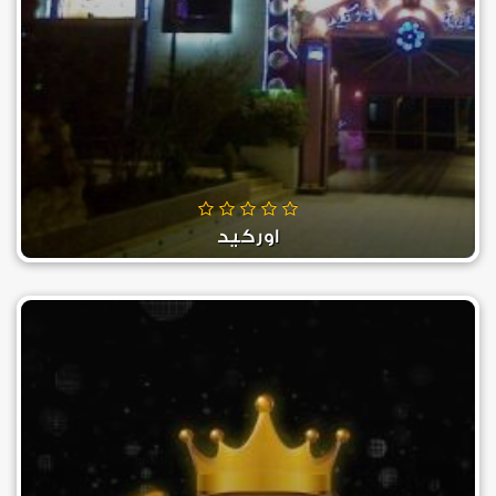
اوركيد