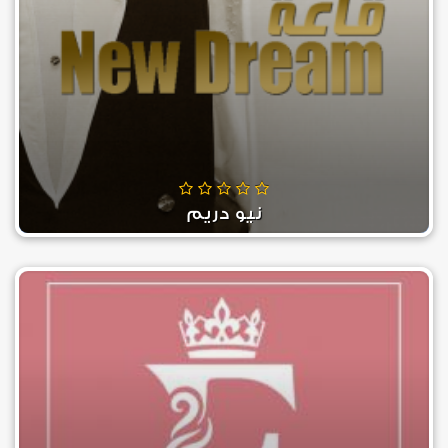
نيو دريم