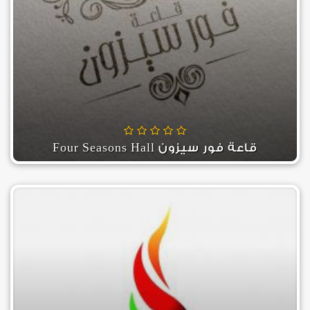
قاعة فور سيزون Four Seasons Hall