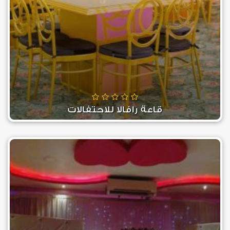
قاعة رافالا للاحتفالات