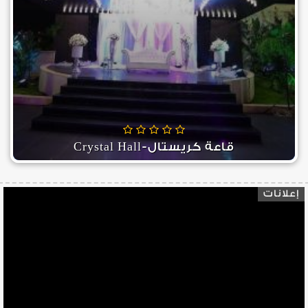
قاعة كريستال-Crystal Hall
إعلانات