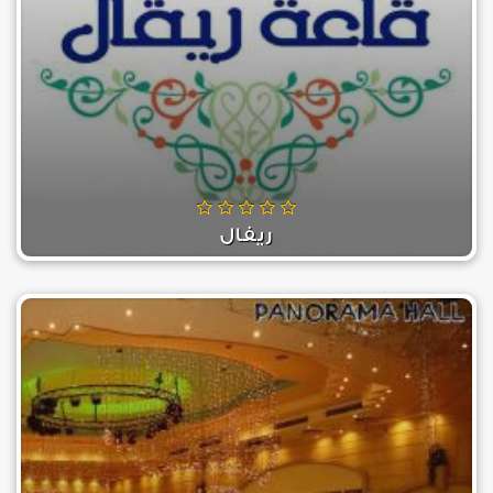
ريفال