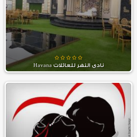
نادى النهر للعائلات Havana