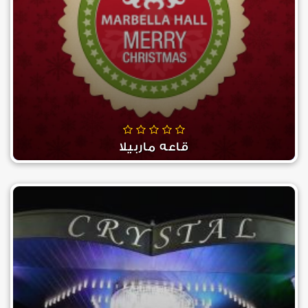
قاعه ماربيلا