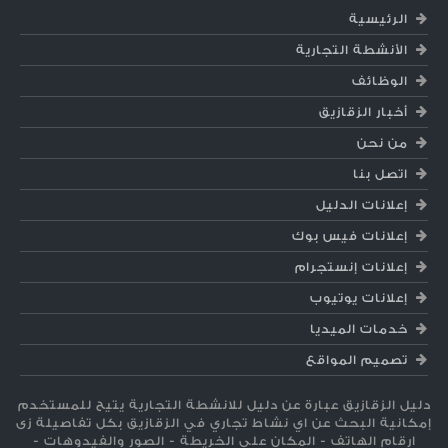
الرئيسية
الأنشطة التجارية
الوظائف
أخبار الزقازيق
من نحن
اتصل بنا
إعلانات الدليل
إعلانات فيس بوك
إعلانات إنستجرام
إعلانات يوتيوب
خدمات الميديا
تصميم المواقع
دليل الزقازيق عبارة عن دليل للانشطة التجارية يتيح للمستخدم
إمكانية البحث عن اي نشاط تجاري في الزقازيق بكل تفاصيلة زى
ارقام الهاتف - المكان على الخريطة - الصور والفيدوهات -