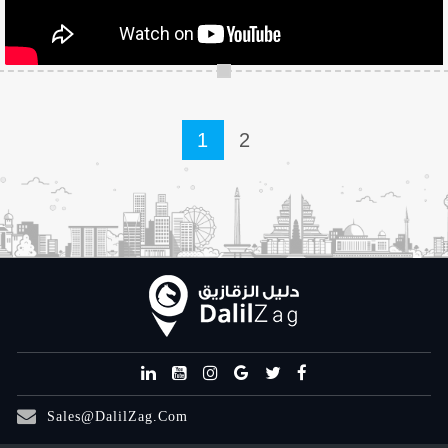
1
2
Sales@DalilZag.Com