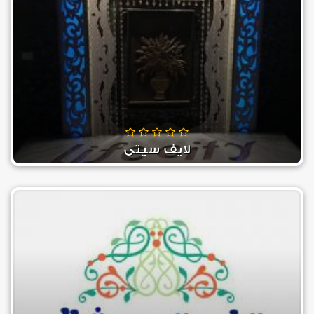
لايف سيتي