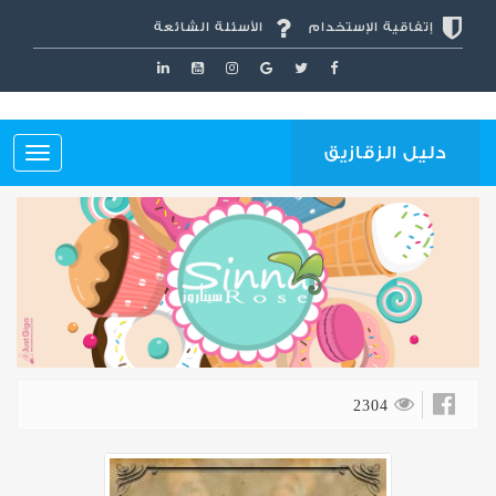
إتفاقية الإستخدام
الأسئلة الشائعة
دليل الزقازيق
2304