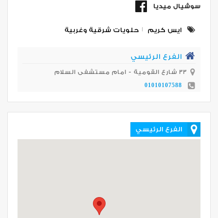
سوشيال ميديا
ايس كريم
حلويات شرقية وغربية
الفرع الرئيسي
33 شارع القومية - امام مستشفى السلام
01010107588
الفرع الرئيسي