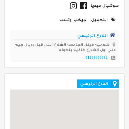
سوشيال ميديا
التجميل
ميكب ارتست
الفرع الرئيسي
القوميه فيلل الجامعه الشارع اللي قبل رويال جيم
علي أول الشارع كافيه بلكونه
01204606632
الفرع الرئيسي