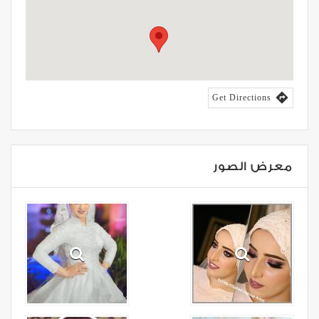

Get Directions
معرض الصور