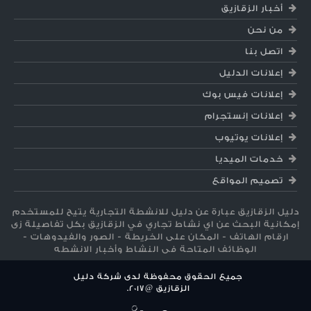
أخبار الزقازيق
من نحن
اتصل بنا
إعلانات الدليل
إعلانات فيس بوك
إعلانات إنستجرام
إعلانات يوتيوب
خدمات الميديا
تصميم المواقع
دليل الزقازيق عبارة عن دليل للانشطة التجارية يتيح للمستخدم
إمكانية البحث عن اي نشاط تجاري في الزقازيق بكل تفاصيلة زى
ارقام الهاتف - المكان على الخريطة - الصور والفيدوهات -
الوظائف المتاحة فى النشاط وأخبار الانشطه
جميع الحقوق محفوظة لدى شركة دليل
الزقازيق @
2017
.